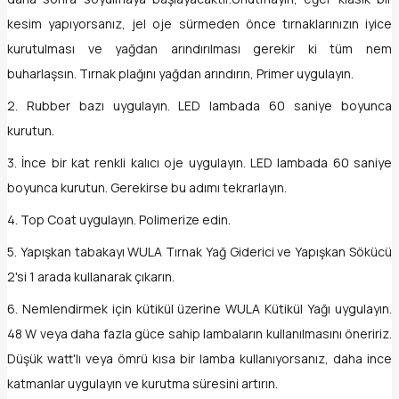
kesim yapıyorsanız, jel oje sürmeden önce tırnaklarınızın iyice
kurutulması ve yağdan arındırılması gerekir ki tüm nem
buharlaşsın. Tırnak plağını yağdan arındırın, Primer uygulayın.
2. Rubber bazı uygulayın. LED lambada 60 saniye boyunca
kurutun.
3. İnce bir kat renkli kalıcı oje uygulayın. LED lambada 60 saniye
boyunca kurutun. Gerekirse bu adımı tekrarlayın.
4. Top Coat uygulayın. Polimerize edin.
5. Yapışkan tabakayı WULA Tırnak Yağ Giderici ve Yapışkan Sökücü
2'si 1 arada kullanarak çıkarın.
6. Nemlendirmek için kütikül üzerine WULA Kütikül Yağı uygulayın.
48 W veya daha fazla güce sahip lambaların kullanılmasını öneririz.
Düşük watt'lı veya ömrü kısa bir lamba kullanıyorsanız, daha ince
katmanlar uygulayın ve kurutma süresini artırın.