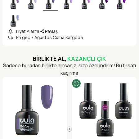
Fiyat Alarmı
Paylaş
En geç 7 Ağustos Cuma Kargoda
BİRLİKTE AL,
KAZANÇLI ÇIK
Sadece buradan birlikte alırsanız, size özel indirim! Bu fırsatı
kaçırma