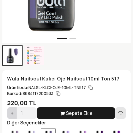
Wula Nailsoul Kalıcı Oje Nailsoul 10ml Ton 517
Ürün Kodu:
NALSL-KLCI-OJE-10ML-TN517
Barkod:
8684117200533
220,00
TL
Sepete Ekle
Diğer Seçenekler