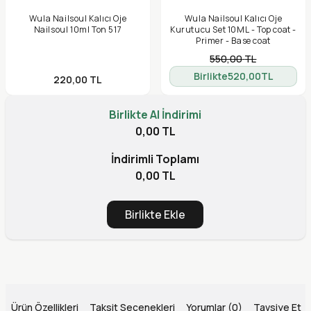
Wula Nailsoul Kalıcı Oje
Wula Nailsoul Kalıcı Oje
Nailsoul 10ml Ton 517
Kurutucu Set 10ML - Top coat -
Primer - Base coat
550,00
TL
Birlikte
520,00
TL
220,00
TL
Birlikte Al İndirimi
0,00 TL
İndirimli Toplamı
0,00 TL
Birlikte Ekle
Ürün Özellikleri
Taksit Seçenekleri
Yorumlar (0)
Tavsiye Et