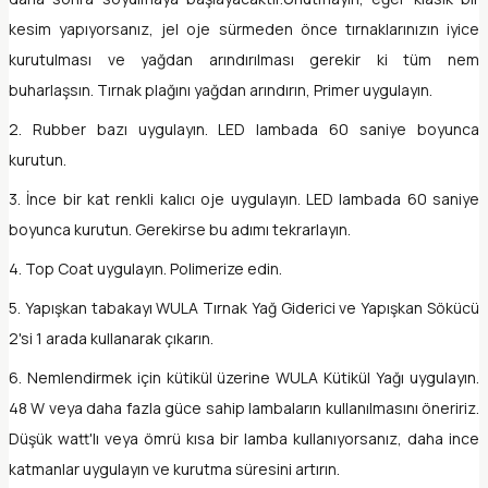
kesim yapıyorsanız, jel oje sürmeden önce tırnaklarınızın iyice
kurutulması ve yağdan arındırılması gerekir ki tüm nem
buharlaşsın. Tırnak plağını yağdan arındırın, Primer uygulayın.
2. Rubber bazı uygulayın. LED lambada 60 saniye boyunca
kurutun.
3. İnce bir kat renkli kalıcı oje uygulayın. LED lambada 60 saniye
boyunca kurutun. Gerekirse bu adımı tekrarlayın.
4. Top Coat uygulayın. Polimerize edin.
5. Yapışkan tabakayı WULA Tırnak Yağ Giderici ve Yapışkan Sökücü
2'si 1 arada kullanarak çıkarın.
6. Nemlendirmek için kütikül üzerine WULA Kütikül Yağı uygulayın.
48 W veya daha fazla güce sahip lambaların kullanılmasını öneririz.
Düşük watt'lı veya ömrü kısa bir lamba kullanıyorsanız, daha ince
katmanlar uygulayın ve kurutma süresini artırın.