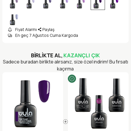
Fiyat Alarmı
Paylaş
En geç 7 Ağustos Cuma Kargoda
BİRLİKTE AL,
KAZANÇLI ÇIK
Sadece buradan birlikte alırsanız, size özel indirim! Bu fırsatı
kaçırma