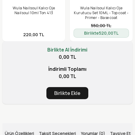
Wula Nailsoul Kalıcı Oje
Wula Nailsoul Kalıcı Oje
Nailsoul 10ml Ton 413
Kurutucu Set 10ML - Top coat -
Primer - Base coat
550,00
TL
Birlikte
520,00
TL
220,00
TL
Birlikte Al İndirimi
0,00 TL
İndirimli Toplamı
0,00 TL
Birlikte Ekle
Ürün Özellikleri
Taksit Seçenekleri
Yorumlar (0)
Tavsiye Et