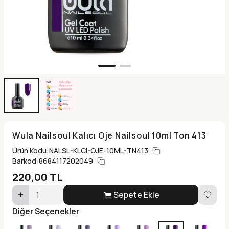
Wula Nailsoul Kalıcı Oje Nailsoul 10ml Ton 413
Ürün Kodu:
NALSL-KLCI-OJE-10ML-TN413
Barkod:
8684117202049
220,00
TL
Sepete Ekle
Diğer Seçenekler