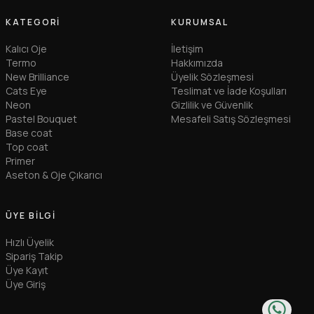
KATEGORI
KURUMSAL
Kalıcı Oje
İletişim
Termo
Hakkımızda
New Brilliance
Üyelik Sözleşmesi
Cats Eye
Teslimat ve İade Koşulları
Neon
Gizlilik ve Güvenlik
Pastel Bouquet
Mesafeli Satış Sözleşmesi
Base coat
Top coat
Primer
Aseton & Oje Çıkarıcı
ÜYE BILGI
Hızlı Üyelik
Sipariş Takip
Üye Kayıt
Üye Giriş