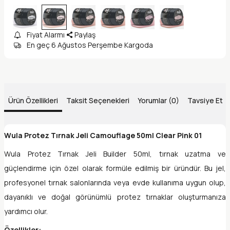
Fiyat Alarmı
Paylaş
En geç 6 Ağustos Perşembe Kargoda
Ürün Özellikleri
Taksit Seçenekleri
Yorumlar (0)
Tavsiye Et
Wula Protez Tırnak Jeli Camouflage 50ml Clear Pink 01
Wula Protez Tırnak Jeli Builder 50ml, tırnak uzatma ve
güçlendirme için özel olarak formüle edilmiş bir üründür. Bu jel,
profesyonel tırnak salonlarında veya evde kullanıma uygun olup,
dayanıklı ve doğal görünümlü protez tırnaklar oluşturmanıza
yardımcı olur.
Özellikler: