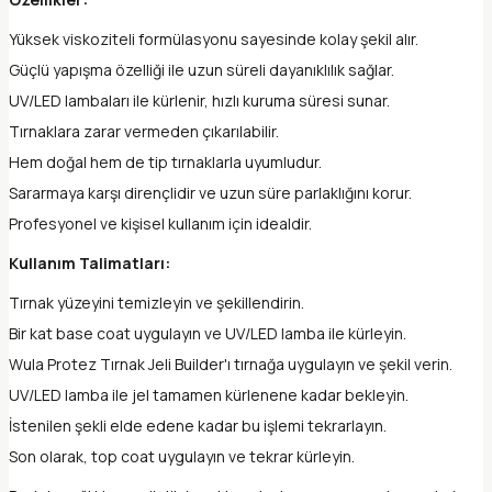
Yüksek viskoziteli formülasyonu sayesinde kolay şekil alır.
Güçlü yapışma özelliği ile uzun süreli dayanıklılık sağlar.
UV/LED lambaları ile kürlenir, hızlı kuruma süresi sunar.
Tırnaklara zarar vermeden çıkarılabilir.
Hem doğal hem de tip tırnaklarla uyumludur.
Sararmaya karşı dirençlidir ve uzun süre parlaklığını korur.
Profesyonel ve kişisel kullanım için idealdir.
Kullanım Talimatları:
Tırnak yüzeyini temizleyin ve şekillendirin.
Bir kat base coat uygulayın ve UV/LED lamba ile kürleyin.
Wula Protez Tırnak Jeli Builder'ı tırnağa uygulayın ve şekil verin.
UV/LED lamba ile jel tamamen kürlenene kadar bekleyin.
İstenilen şekli elde edene kadar bu işlemi tekrarlayın.
Son olarak, top coat uygulayın ve tekrar kürleyin.