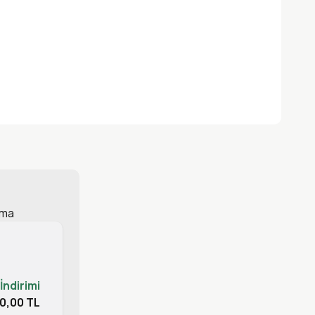
rma
 İndirimi
0,00 TL