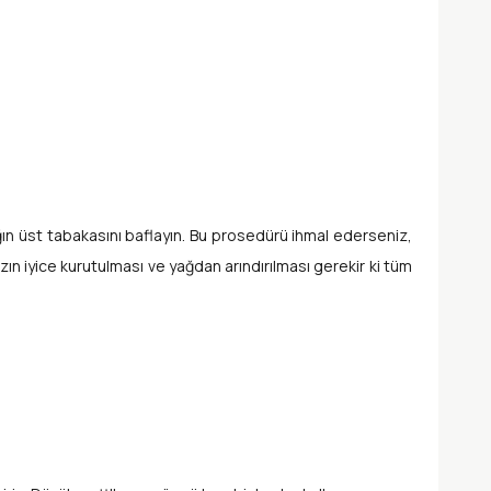
rnağın üst tabakasını baflayın. Bu prosedürü ihmal ederseniz,
ın iyice kurutulması ve yağdan arındırılması gerekir ki tüm