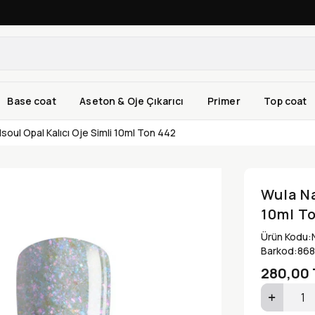
Base coat
Aseton & Oje Çıkarıcı
Primer
Top coat
lsoul Opal Kalıcı Oje Simli 10ml Ton 442
Wula Na
10ml T
Ürün Kodu:
Barkod:
868
280,00