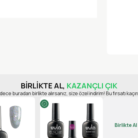
BİRLİKTE AL,
KAZANÇLI ÇIK
dece buradan birlikte alırsanız, size özel indirim! Bu fırsatı kaçı
Birlikte Al