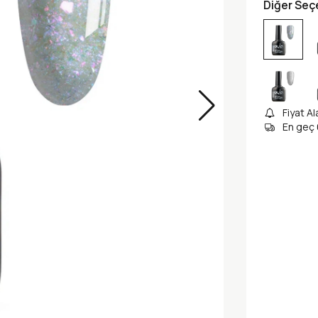
Diğer Seç
Fiyat Al
En geç