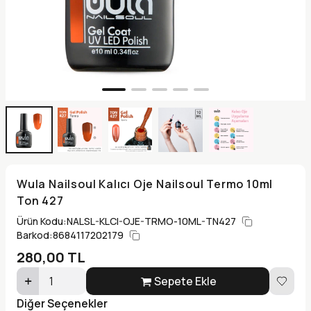
Wula Nailsoul Kalıcı Oje Nailsoul Termo 10ml
Ton 427
Ürün Kodu:
NALSL-KLCI-OJE-TRMO-10ML-TN427
Barkod:
8684117202179
280,00
TL
Sepete Ekle
Diğer Seçenekler