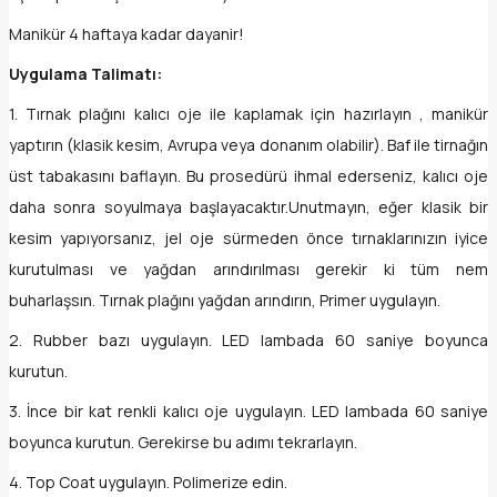
Manikür 4 haftaya kadar dayanir!
Uygulama Talimatı:
1. Tırnak plağını kalıcı oje ile kaplamak için hazırlayın , manikür
yaptırın (klasik kesim, Avrupa veya donanım olabilir). Baf ile tirnağın
üst tabakasını baflayın. Bu prosedürü ihmal ederseniz, kalıcı oje
daha sonra soyulmaya başlayacaktır.Unutmayın, eğer klasik bir
kesim yapıyorsanız, jel oje sürmeden önce tırnaklarınızın iyice
kurutulması ve yağdan arındırılması gerekir ki tüm nem
buharlaşsın. Tırnak plağını yağdan arındırın, Primer uygulayın.
2. Rubber bazı uygulayın. LED lambada 60 saniye boyunca
kurutun.
3. İnce bir kat renkli kalıcı oje uygulayın. LED lambada 60 saniye
boyunca kurutun. Gerekirse bu adımı tekrarlayın.
4. Top Coat uygulayın. Polimerize edin.