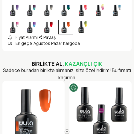
Fiyat Alarmı
Paylaş
En geç 9 Ağustos Pazar Kargoda
BİRLİKTE AL,
KAZANÇLI ÇIK
Sadece buradan birlikte alırsanız, size özel indirim! Bu fırsatı
kaçırma