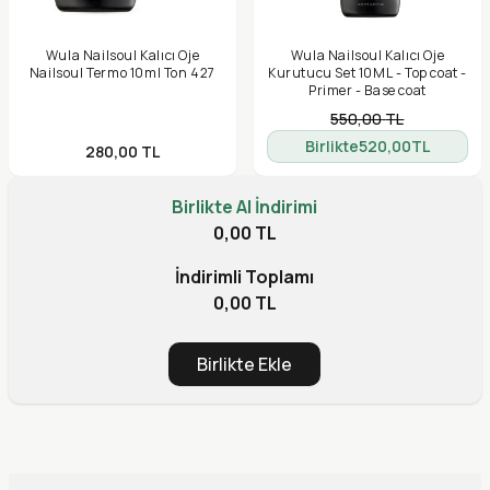
Wula Nailsoul Kalıcı Oje
Wula Nailsoul Kalıcı Oje
Nailsoul Termo 10ml Ton 427
Kurutucu Set 10ML - Top coat -
Primer - Base coat
550,00
TL
Birlikte
520,00
TL
280,00
TL
Birlikte Al İndirimi
0,00 TL
İndirimli Toplamı
0,00 TL
Birlikte Ekle