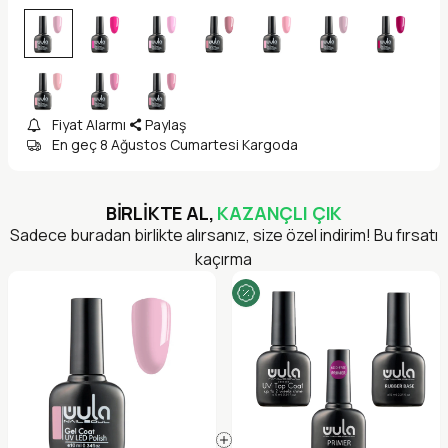
Fiyat Alarmı
Paylaş
En geç 8 Ağustos Cumartesi Kargoda
BİRLİKTE AL,
KAZANÇLI ÇIK
Sadece buradan birlikte alırsanız, size özel indirim! Bu fırsatı
kaçırma