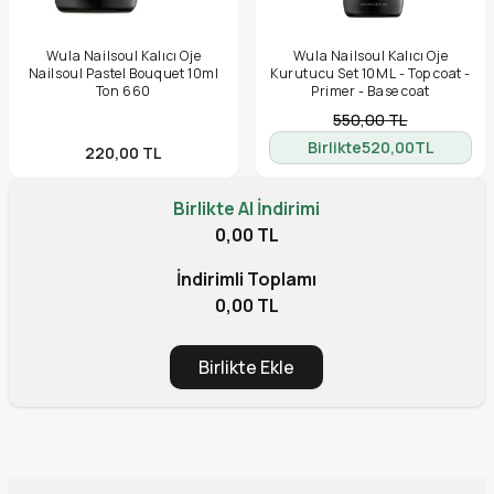
Wula Nailsoul Kalıcı Oje
Wula Nailsoul Kalıcı Oje
Nailsoul Pastel Bouquet 10ml
Kurutucu Set 10ML - Top coat -
Ton 660
Primer - Base coat
550,00
TL
Birlikte
520,00
TL
220,00
TL
Birlikte Al İndirimi
0,00 TL
İndirimli Toplamı
0,00 TL
Birlikte Ekle