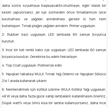
daha sonra soyulmaya başlayacaktır.Unutmayın, eğer klasik bir
kesim yapıyorsanız, jel oje sürmeden önce tırnaklarınızın iyice
kurutulması ve yağdan arındırılması gerekir ki tüm nem
buharlaşsın. Tırnak plağını yağdan arındırın, Primer uygulayın.
2. Rubber bazı uygulayın. LED lambada 60 saniye boyunca
kurutun.
3. İnce bir kat renkli kalıcı oje uygulayın. LED lambada 60 saniye
boyunca kurutun. Gerekirse bu adımı tekrarlayın.
4. Top Coat uygulayın. Polimerize edin.
5. Yapışkan tabakayı WULA Tırnak Yağ Giderici ve Yapışkan Sökücü
2'si 1 arada kullanarak çıkarın.
6. Nemlendirmek için kütikül üzerine WULA Kütikül Yağı uygulayın.
48 W veya daha fazla güce sahip lambaların kullanılmasını öneririz.
Düşük watt'lı veya ömrü kısa bir lamba kullanıyorsanız, daha ince