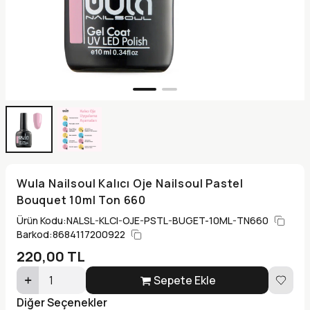
Wula Nailsoul Kalıcı Oje Nailsoul Pastel
Bouquet 10ml Ton 660
Ürün Kodu:
NALSL-KLCI-OJE-PSTL-BUGET-10ML-TN660
Barkod:
8684117200922
220,00
TL
Sepete Ekle
Diğer Seçenekler