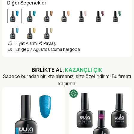
Diğer Seçenekler
Fiyat Alarmı
Paylaş
En geç 7 Ağustos Cuma Kargoda
BİRLİKTE AL,
KAZANÇLI ÇIK
Sadece buradan birlikte alırsanız, size özel indirim! Bu fırsatı
kaçırma