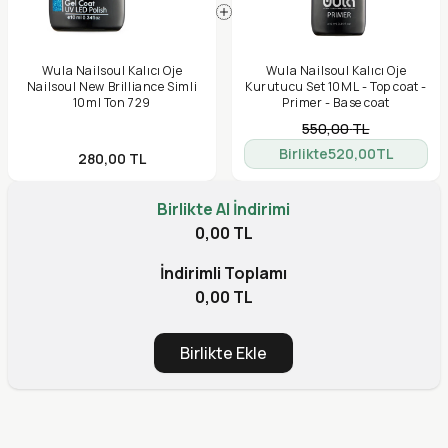
Wula Nailsoul Kalıcı Oje
Wula Nailsoul Kalıcı Oje
Nailsoul New Brilliance Simli
Kurutucu Set 10ML - Top coat -
10ml Ton 729
Primer - Base coat
550,00
TL
Birlikte
520,00
TL
280,00
TL
Birlikte Al İndirimi
0,00 TL
İndirimli Toplamı
0,00 TL
Birlikte Ekle