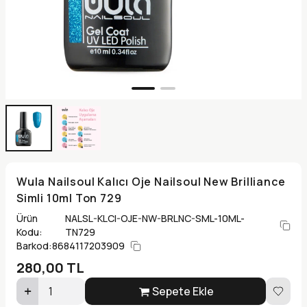
Wula Nailsoul Kalıcı Oje Nailsoul New Brilliance
Simli 10ml Ton 729
Ürün
NALSL-KLCI-OJE-NW-BRLNC-SML-10ML-
Kodu:
TN729
Barkod:
8684117203909
280,00
TL
Sepete Ekle