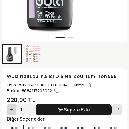
Wula Nailsoul Kalıcı Oje Nailsoul 10ml Ton 556
Ürün Kodu:
NALSL-KLCI-OJE-10ML-TN556
Barkod:
8684117203022
220,00
TL
Sepete Ekle
Diğer Seçenekler