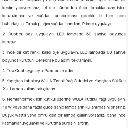
kesim yapıyorsanız, jel oje sürmeden önce tırnaklarınızın iyice
kurutulması ve yağdan arındırılması gerekir ki tüm nem
buharlaşsın. Tırnak plağını yağdan arındırın, Primer uygulayın.
2. Rubber bazı uygulayın. LED lambada 60 saniye boyunca
kurutun.
3. İnce bir kat renkli kalıcı oje uygulayın. LED lambada 60 saniye
boyunca kurutun. Gerekirse bu adımı tekrarlayın.
4. Top Coat uygulayın. Polimerize edin.
5. Yapışkan tabakayı WULA Tırnak Yağ Giderici ve Yapışkan Sökücü
2'si 1 arada kullanarak çıkarın.
6. Nemlendirmek için kütikül üzerine WULA Kütikül Yağı uygulayın.
48 W veya daha fazla güce sahip lambaların kullanılmasını öneririz.
Düşük watt'lı veya ömrü kısa bir lamba kullanıyorsanız, daha ince
katmanlar uygulayın ve kurutma süresini artırın.