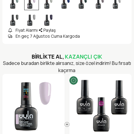
Fiyat Alarmı
Paylaş
En geç 7 Ağustos Cuma Kargoda
BİRLİKTE AL,
KAZANÇLI ÇIK
Sadece buradan birlikte alırsanız, size özel indirim! Bu fırsatı
kaçırma