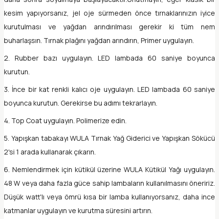
kesim yapıyorsanız, jel oje sürmeden önce tırnaklarınızın iyice
kurutulması ve yağdan arındırılması gerekir ki tüm nem
buharlaşsın. Tırnak plağını yağdan arındırın, Primer uygulayın.
2. Rubber bazı uygulayın. LED lambada 60 saniye boyunca
kurutun.
3. İnce bir kat renkli kalıcı oje uygulayın. LED lambada 60 saniye
boyunca kurutun. Gerekirse bu adımı tekrarlayın.
4. Top Coat uygulayın. Polimerize edin.
5. Yapışkan tabakayı WULA Tırnak Yağ Giderici ve Yapışkan Sökücü
2'si 1 arada kullanarak çıkarın.
6. Nemlendirmek için kütikül üzerine WULA Kütikül Yağı uygulayın.
48 W veya daha fazla güce sahip lambaların kullanılmasını öneririz.
Düşük watt'lı veya ömrü kısa bir lamba kullanıyorsanız, daha ince
katmanlar uygulayın ve kurutma süresini artırın.