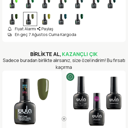
Fiyat Alarmı
Paylaş
En geç 7 Ağustos Cuma Kargoda
BİRLİKTE AL,
KAZANÇLI ÇIK
Sadece buradan birlikte alırsanız, size özel indirim! Bu fırsatı
kaçırma