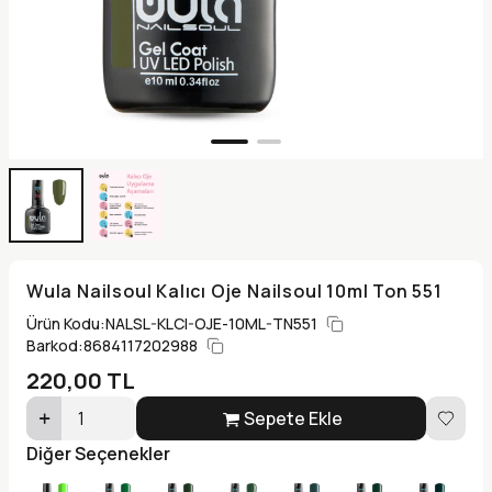
Wula Nailsoul Kalıcı Oje Nailsoul 10ml Ton 551
Ürün Kodu:
NALSL-KLCI-OJE-10ML-TN551
Barkod:
8684117202988
220,00
TL
Sepete Ekle
Diğer Seçenekler