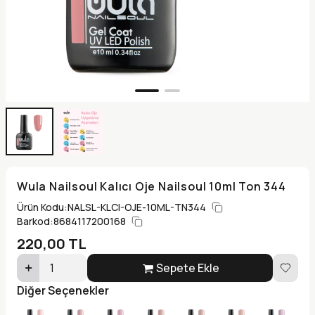
Wula Nailsoul Kalıcı Oje Nailsoul 10ml Ton 344
Ürün Kodu:
NALSL-KLCI-OJE-10ML-TN344
Barkod:
8684117200168
220,00
TL
Sepete Ekle
Diğer Seçenekler