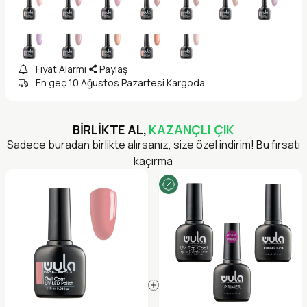
Fiyat Alarmı
Paylaş
En geç 10 Ağustos Pazartesi Kargoda
BİRLİKTE AL,
KAZANÇLI ÇIK
Sadece buradan birlikte alırsanız, size özel indirim! Bu fırsatı
kaçırma