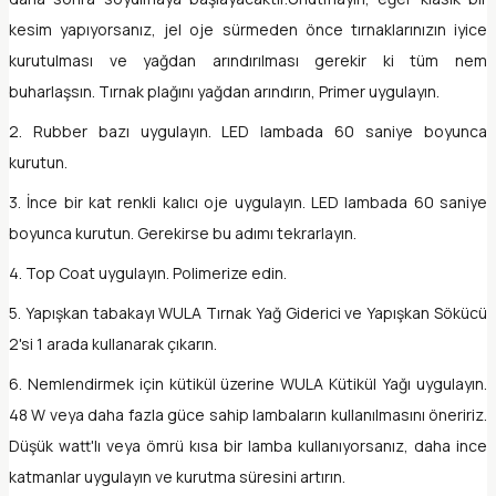
kesim yapıyorsanız, jel oje sürmeden önce tırnaklarınızın iyice
kurutulması ve yağdan arındırılması gerekir ki tüm nem
buharlaşsın. Tırnak plağını yağdan arındırın, Primer uygulayın.
2. Rubber bazı uygulayın. LED lambada 60 saniye boyunca
kurutun.
3. İnce bir kat renkli kalıcı oje uygulayın. LED lambada 60 saniye
boyunca kurutun. Gerekirse bu adımı tekrarlayın.
4. Top Coat uygulayın. Polimerize edin.
5. Yapışkan tabakayı WULA Tırnak Yağ Giderici ve Yapışkan Sökücü
2'si 1 arada kullanarak çıkarın.
6. Nemlendirmek için kütikül üzerine WULA Kütikül Yağı uygulayın.
48 W veya daha fazla güce sahip lambaların kullanılmasını öneririz.
Düşük watt'lı veya ömrü kısa bir lamba kullanıyorsanız, daha ince
katmanlar uygulayın ve kurutma süresini artırın.