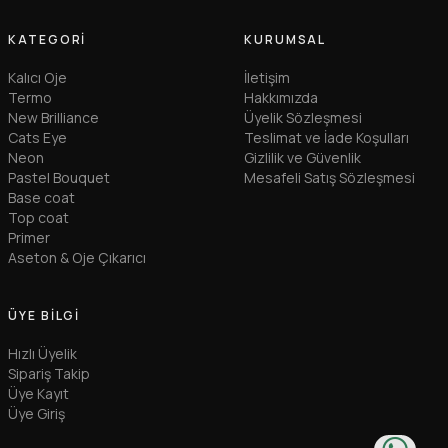
KATEGORI
KURUMSAL
Kalıcı Oje
İletişim
Termo
Hakkımızda
New Brilliance
Üyelik Sözleşmesi
Cats Eye
Teslimat ve İade Koşulları
Neon
Gizlilik ve Güvenlik
Pastel Bouquet
Mesafeli Satış Sözleşmesi
Base coat
Top coat
Primer
Aseton & Oje Çıkarıcı
ÜYE BILGI
Hızlı Üyelik
Sipariş Takip
Üye Kayıt
Üye Giriş