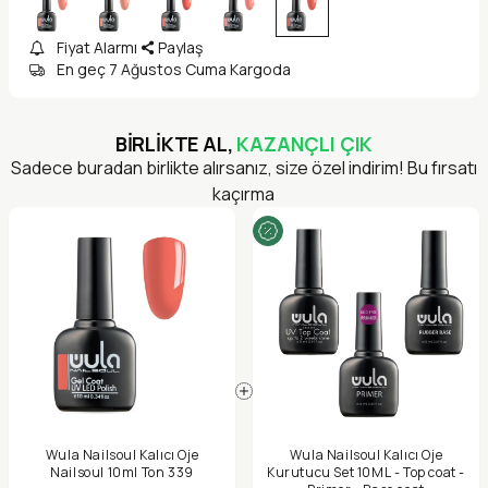
Fiyat Alarmı
Paylaş
En geç 7 Ağustos Cuma Kargoda
BİRLİKTE AL,
KAZANÇLI ÇIK
Sadece buradan birlikte alırsanız, size özel indirim! Bu fırsatı
kaçırma
Wula Nailsoul Kalıcı Oje
Wula Nailsoul Kalıcı Oje
Nailsoul 10ml Ton 339
Kurutucu Set 10ML - Top coat -