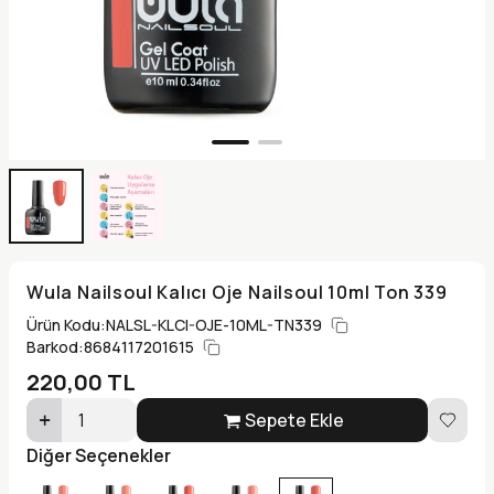
Wula Nailsoul Kalıcı Oje Nailsoul 10ml Ton 339
Ürün Kodu:
NALSL-KLCI-OJE-10ML-TN339
Barkod:
8684117201615
220,00
TL
Sepete Ekle
Diğer Seçenekler