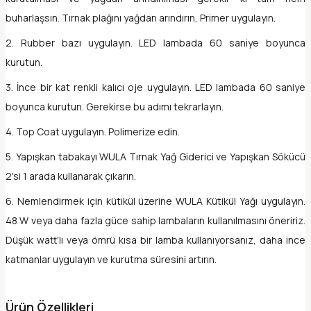
buharlaşsın. Tırnak plağını yağdan arındırın, Primer uygulayın.
2. Rubber bazı uygulayın. LED lambada 60 saniye boyunca
kurutun.
3. İnce bir kat renkli kalıcı oje uygulayın. LED lambada 60 saniye
boyunca kurutun. Gerekirse bu adımı tekrarlayın.
4. Top Coat uygulayın. Polimerize edin.
5. Yapışkan tabakayı WULA Tırnak Yağ Giderici ve Yapışkan Sökücü
2'si 1 arada kullanarak çıkarın.
6. Nemlendirmek için kütikül üzerine WULA Kütikül Yağı uygulayın.
48 W veya daha fazla güce sahip lambaların kullanılmasını öneririz.
Düşük watt'lı veya ömrü kısa bir lamba kullanıyorsanız, daha ince
katmanlar uygulayın ve kurutma süresini artırın.
Ürün Özellikleri