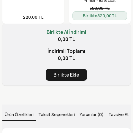
Primer - Base coat
550,00
TL
Birlikte
520,00
TL
220,00
TL
Birlikte Al İndirimi
0,00 TL
İndirimli Toplamı
0,00 TL
Birlikte Ekle
Ürün Özellikleri
Taksit Seçenekleri
Yorumlar (0)
Tavsiye Et