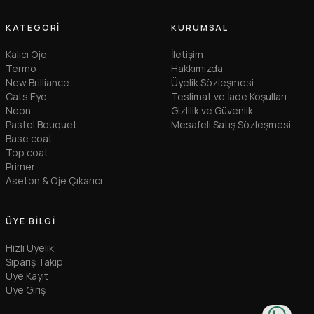
KATEGORI
KURUMSAL
Kalıcı Oje
İletişim
Termo
Hakkımızda
New Brilliance
Üyelik Sözleşmesi
Cats Eye
Teslimat ve İade Koşulları
Neon
Gizlilik ve Güvenlik
Pastel Bouquet
Mesafeli Satış Sözleşmesi
Base coat
Top coat
Primer
Aseton & Oje Çıkarıcı
ÜYE BILGI
Hızlı Üyelik
Sipariş Takip
Üye Kayıt
Üye Giriş