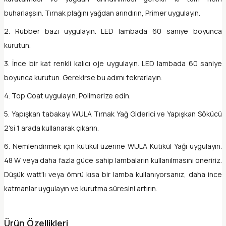
buharlaşsın. Tırnak plağını yağdan arındırın, Primer uygulayın.
2. Rubber bazı uygulayın. LED lambada 60 saniye boyunca
kurutun.
3. İnce bir kat renkli kalıcı oje uygulayın. LED lambada 60 saniye
boyunca kurutun. Gerekirse bu adımı tekrarlayın.
4. Top Coat uygulayın. Polimerize edin.
5. Yapışkan tabakayı WULA Tırnak Yağ Giderici ve Yapışkan Sökücü
2'si 1 arada kullanarak çıkarın.
6. Nemlendirmek için kütikül üzerine WULA Kütikül Yağı uygulayın.
48 W veya daha fazla güce sahip lambaların kullanılmasını öneririz.
Düşük watt'lı veya ömrü kısa bir lamba kullanıyorsanız, daha ince
katmanlar uygulayın ve kurutma süresini artırın.
Ürün Özellikleri