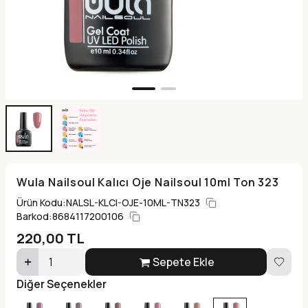
Wula Nailsoul Kalıcı Oje Nailsoul 10ml Ton 323
Ürün Kodu:
NALSL-KLCI-OJE-10ML-TN323
Barkod:
8684117200106
220,00
TL
Sepete Ekle
Diğer Seçenekler