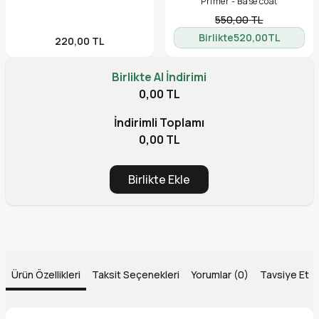
Primer - Base coat
550,00
TL
Birlikte
520,00
TL
220,00
TL
Birlikte Al İndirimi
0,00 TL
İndirimli Toplamı
0,00 TL
Birlikte Ekle
Ürün Özellikleri
Taksit Seçenekleri
Yorumlar (0)
Tavsiye Et