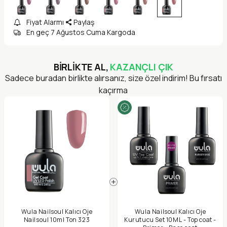
Fiyat Alarmı
Paylaş
En geç 7 Ağustos Cuma Kargoda
BİRLİKTE AL,
KAZANÇLI ÇIK
Sadece buradan birlikte alırsanız, size özel indirim! Bu fırsatı
kaçırma
Wula Nailsoul Kalıcı Oje
Wula Nailsoul Kalıcı Oje
Nailsoul 10ml Ton 323
Kurutucu Set 10ML - Top coat -