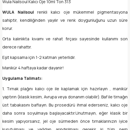
Wula Nailsoul Kalıcı Oje 10ml Ton 313
WULA Nailsoul
renkli kalıcı oje mükemmel pigmentasyona
sahiptir, kendiliğinden yayılır ve renk doygunluğunu uzun süre
korur.
Orta kalınlıkta kıvamı ve rahat fırçası sayesinde kullanımı son
derece rahattır.
Eşit kapsama için 1-2 katman yeterlidir.
Manikür 4 haftaya kadar dayanir!
Uygulama Talimatı:
1. Tırnak plağını kalıcı oje ile kaplamak için hazırlayın , manikür
yaptırın (klasik kesim, Avrupa veya donanım olabilir). Baf ile tirnağın
üst tabakasını baflayın. Bu prosedürü ihmal ederseniz, kalıcı oje
daha sonra soyulmaya başlayacaktır.Unutmayın, eğer klasik bir
kesim yapıyorsanız, jel oje sürmeden önce tırnaklarınızın iyice
kurutulması ve yağdan arındırılması gerekir ki tüm nem