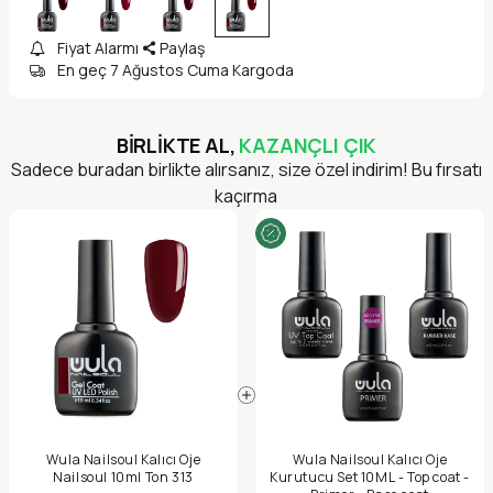
Fiyat Alarmı
Paylaş
En geç 7 Ağustos Cuma Kargoda
BİRLİKTE AL,
KAZANÇLI ÇIK
Sadece buradan birlikte alırsanız, size özel indirim! Bu fırsatı
kaçırma
Wula Nailsoul Kalıcı Oje
Wula Nailsoul Kalıcı Oje
Nailsoul 10ml Ton 313
Kurutucu Set 10ML - Top coat -