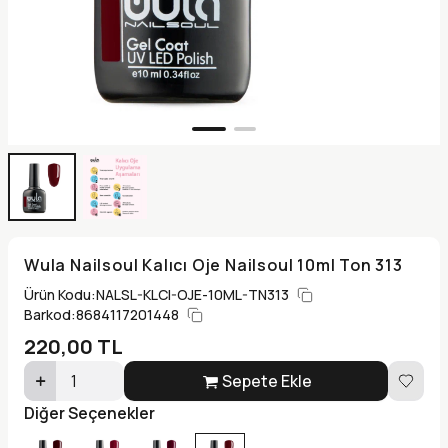
Wula Nailsoul Kalıcı Oje Nailsoul 10ml Ton 313
Ürün Kodu:
NALSL-KLCI-OJE-10ML-TN313
Barkod:
8684117201448
220,00
TL
Sepete Ekle
Diğer Seçenekler