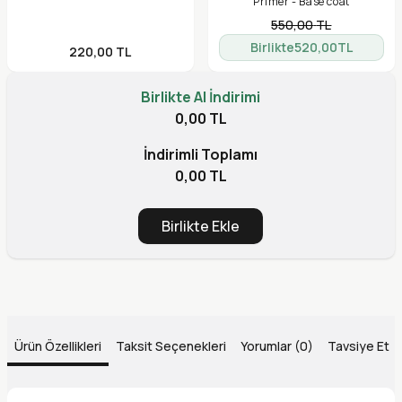
Primer - Base coat
550,00
TL
Birlikte
520,00
TL
220,00
TL
Birlikte Al İndirimi
0,00 TL
İndirimli Toplamı
0,00 TL
Birlikte Ekle
Ürün Özellikleri
Taksit Seçenekleri
Yorumlar (0)
Tavsiye Et