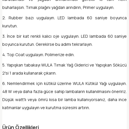
buharlaşsın. Tırnak plağını yağdan arındırın, Primer uygulayın.
2. Rubber bazı uygulayın. LED lambada 60 saniye boyunca
kurutun.
3. İnce bir kat renkli kalıcı oje uygulayın. LED lambada 60 saniye
boyunca kurutun. Gerekirse bu adımı tekrarlayın.
4. Top Coat uygulayın. Polimerize edin.
5. Yapışkan tabakayı WULA Tırnak Yağ Giderici ve Yapışkan Sökücü
2'si 1 arada kullanarak çıkarın.
6. Nemlendirmek için kütikül üzerine WULA Kütikül Yağı uygulayın.
48 W veya daha fazla güce sahip lambaların kullanılmasını öneririz.
Düşük watt'lı veya ömrü kısa bir lamba kullanıyorsanız, daha ince
katmanlar uygulayın ve kurutma süresini artırın.
Ürün Özellikleri