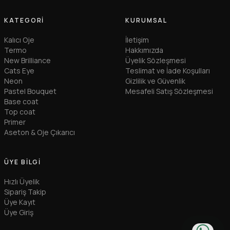
KATEGORI
KURUMSAL
Kalıcı Oje
İletişim
Termo
Hakkımızda
New Brilliance
Üyelik Sözleşmesi
Cats Eye
Teslimat ve İade Koşulları
Neon
Gizlilik ve Güvenlik
Pastel Bouquet
Mesafeli Satış Sözleşmesi
Base coat
Top coat
Primer
Aseton & Oje Çıkarıcı
ÜYE BILGI
Hızlı Üyelik
Sipariş Takip
Üye Kayıt
Üye Giriş