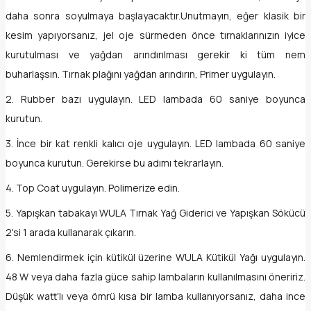
daha sonra soyulmaya başlayacaktır.Unutmayın, eğer klasik bir
kesim yapıyorsanız, jel oje sürmeden önce tırnaklarınızın iyice
kurutulması ve yağdan arındırılması gerekir ki tüm nem
buharlaşsın. Tırnak plağını yağdan arındırın, Primer uygulayın.
2. Rubber bazı uygulayın. LED lambada 60 saniye boyunca
kurutun.
3. İnce bir kat renkli kalıcı oje uygulayın. LED lambada 60 saniye
boyunca kurutun. Gerekirse bu adımı tekrarlayın.
4. Top Coat uygulayın. Polimerize edin.
5. Yapışkan tabakayı WULA Tırnak Yağ Giderici ve Yapışkan Sökücü
2'si 1 arada kullanarak çıkarın.
6. Nemlendirmek için kütikül üzerine WULA Kütikül Yağı uygulayın.
48 W veya daha fazla güce sahip lambaların kullanılmasını öneririz.
Düşük watt'lı veya ömrü kısa bir lamba kullanıyorsanız, daha ince