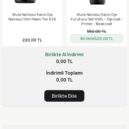
Wula Nailsoul Kalıcı Oje
Wula Nailsoul Kalıcı Oje
Nailsoul 10ml Neon Ton 636
Kurutucu Set 10ML - Top coat -
Primer - Base coat
550,00
TL
Birlikte
520,00
TL
220,00
TL
Birlikte Al İndirimi
0,00 TL
İndirimli Toplamı
0,00 TL
Birlikte Ekle