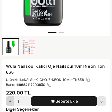
Wula Nailsoul Kalıcı Oje Nailsoul 10ml Neon Ton
636
Ürün Kodu:
NALSL-KLCI-OJE-NEON-10ML-TN636
Barkod:
8684117200830
220,00
TL
Sepete Ekle
Diğer Seçenekler