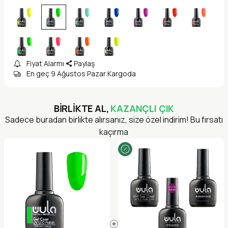
Fiyat Alarmı
Paylaş
En geç 9 Ağustos Pazar Kargoda
BİRLİKTE AL,
KAZANÇLI ÇIK
Sadece buradan birlikte alırsanız, size özel indirim! Bu fırsatı
kaçırma