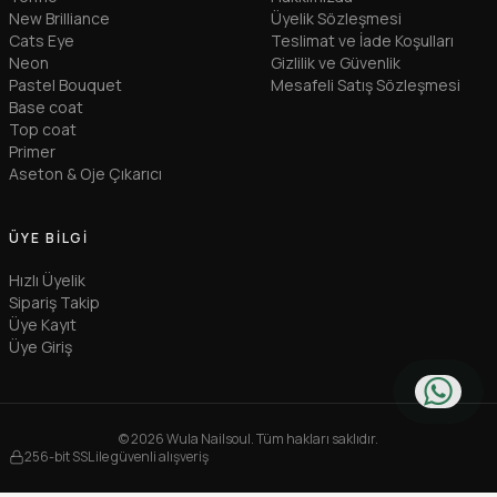
New Brilliance
Üyelik Sözleşmesi
Cats Eye
Teslimat ve İade Koşulları
Neon
Gizlilik ve Güvenlik
Pastel Bouquet
Mesafeli Satış Sözleşmesi
Base coat
Top coat
Primer
Aseton & Oje Çıkarıcı
ÜYE BILGI
Hızlı Üyelik
Sipariş Takip
Üye Kayıt
Üye Giriş
© 2026 Wula Nailsoul. Tüm hakları saklıdır.
256-bit SSL ile güvenli alışveriş